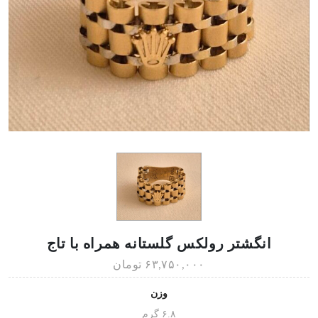
انگشتر رولکس گلستانه همراه با تاج
۶۳,۷۵۰,۰۰۰ تومان
وزن
۶.۸ گرم