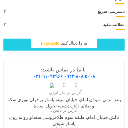
دسترسی سریع
مطالب مفید
ما را دنبال کنید
Lagragold
با ما در تماس باشید:
۰۲۱-۹۱۰۹۴۹۶۶
۰۹۲۲-۸۰۸-۵۰۰۸
آدرس در بندر انزلی :
بندر انزلی، میدان امام، خیابان سپه، پاساژ برادران نویری سکه
و طلای دانژه (شعبه تحویل است)
آدرس در تالش :
تالش خیابان امام، طبقه سوم طلافروشی سعدلو رو به روی
پاساژ شیخی