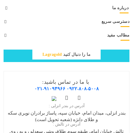
درباره ما
دسترسی سریع
مطالب مفید
ما را دنبال کنید
Lagragold
با ما در تماس باشید:
۰۲۱-۹۱۰۹۴۹۶۶
۰۹۲۲-۸۰۸-۵۰۰۸
آدرس در بندر انزلی :
بندر انزلی، میدان امام، خیابان سپه، پاساژ برادران نویری سکه
و طلای دانژه (شعبه تحویل است)
آدرس در تالش :
تالش خیابان امام، طبقه سوم طلافروشی سعدلو رو به روی