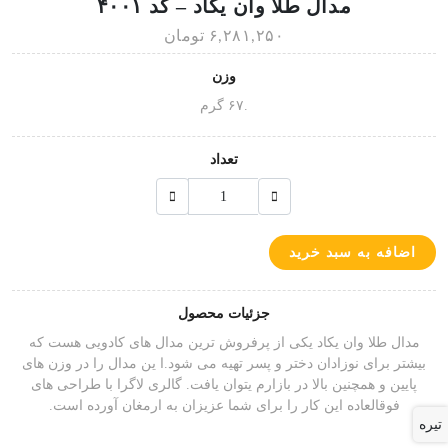
مدال طلا وان یکاد – کد ۴۰۰۱
۶,۲۸۱,۲۵۰ تومان
وزن
.۶۷ گرم
تعداد
اضافه به سبد خرید
جزئیات محصول
مدال طلا وان یکاد یکی از پرفروش ترین مدال های کادویی هست که
بیشتر برای نوزادان دختر و پسر تهیه می شود.ا ین مدال را در وزن های
پایین و همچنین بالا در بازارم یتوان یافت. گالری لاگرا با طراحی های
فوقالعاده این کار را برای شما عزیزان به ارمغان آورده است.
تیره