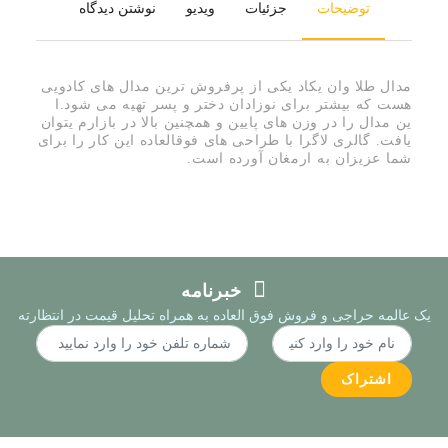
توضیحات
جزئیات
ویدیو
نوشتن دیدگاه
مدال طلا وان یکاد یکی از پرفروش ترین مدال های کادویی
هست که بیشتر برای نوزادان دختر و پسر تهیه می شود.ا
ین مدال را در وزن های پایین و همچنین بالا در بازارم یتوان
یافت. گالری لاگرا با طراحی های فوقالعاده این کار را برای
شما عزیزان به ارمغان آورده است.
خبرنامه
یک عالمه حراجی و فروش فوق العاده به همراه تحلیل قیمت در انتظارته
اشتراک