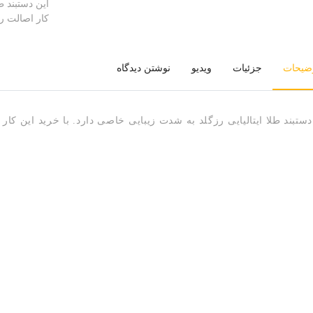
این دستبند ط
کار اصالت را
ضیحات
جزئیات
ویدیو
نوشتن دیدگاه
دستبند طلا ایتالیایی رزگلد به شدت زیبایی خاصی دارد. با خرید این کار 