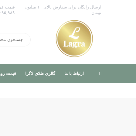
ارسال رایگان برای سفارش بالای ۱۰ میلیون
قیمت فر
تومان
۰۹۵,۹۸۸
ارتباط با ما
گالری طلای لاگرا
قیمت روزا