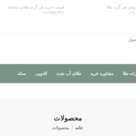
وش هر گرم طلا
قیمت خرید هر گرم طلای ساخته
۱۸,۷۷۵,۳۲۱
۱۹,
نه طلا
مشاوره خرید
طلای آب شده
کادویی
سکه
محصولات
خانه
محصولات