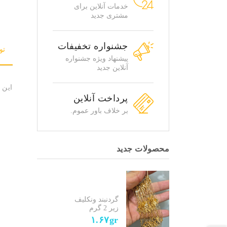
خدمات آنلاین برای
مشتری جدید
جشنواره تخفیفات
تو
پیشنهاد ویژه جشنواره
آنلاین جدید
این 
پرداخت آنلاین
بر خلاف باور عموم.
محصولات جدید
گردنبند ونکلیف
زیر 2 گرم
۱.۶۷gr