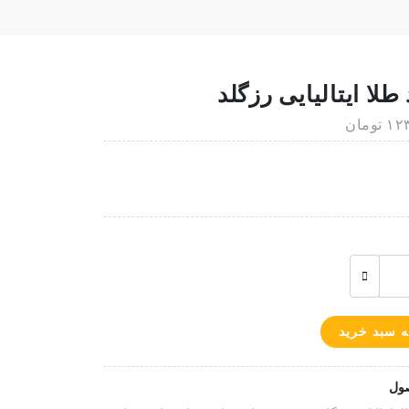
طلا ایتالیایی رزگلد
ومان
ه سبد خرید
ول