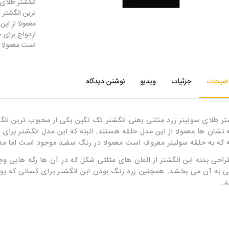
انگشتر طلای 
ترین انگشتر 
معمولا از ای
ازدواج برای 
است معمولا 
ضیحات
جزئیات
ویدیو
نوشتن دیدگاه
تر طلای سولیتر زرد مثلثی یعنی انگشتر تک نگین یکی از محبوب ترین ان
 نشان ها معمولا از این مدل حلقه هستند. البته که این مدل انگشتر برای
 که به حلقه سولیتر معروف است معمولا در رنگ سفید موجود است اما مد
راحی بدنه این انگشتر از المان های مثلثی شکل که در آن ها رگه هایی وج
 به آن می بخشد. همچنین زرد رنگ بودن این انگشتر برای کسانی که پوست
د.