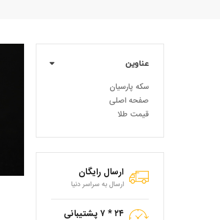
عناوین
سکه پارسیان
صفحه اصلی
قیمت طلا
ارسال رایگان
ارسال به سراسر دنیا
۲۴ * ۷ پشتیبانی