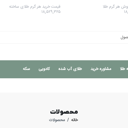
ش هر گرم طلا
قیمت خرید هر گرم طلای ساخته
۱۸,۵۲۹,۳۲۵
۱۸
 طلا
مشاوره خرید
طلای آب شده
کادویی
سکه
محصولات
خانه
محصولات