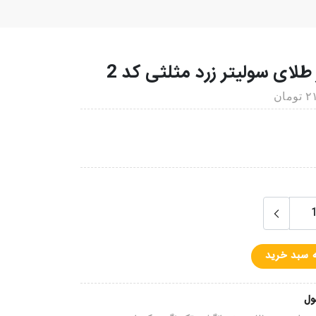
طلای سولیتر زرد مثلثی کد 2
ان
ه سبد خرید
ول