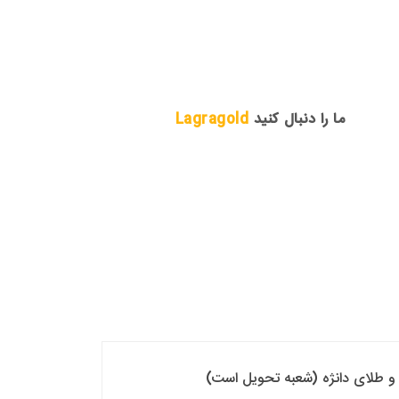
ما را دنبال کنید
Lagragold
که و طلای دانژه (شعبه تحویل است)