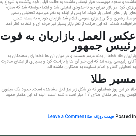
داشت و سعود دویست هزار تومانی داشت به حالت قبلی خود برگشت و شروع به
ریزش کرد. در بازار تهران جو تا حدودی امنیتی شد و ابتدا خواسته شد که مغازه
های بازار های اصلی باز شوند اما پس از اینکه به نظر میرسید تعطیلی رسمی
توسط رهبری و 5 روز عزای عمومی اعلام شد بازاریان دوباره به بسته شدن
فراخوانده شدند. که این حرکت از نظر بازار بسیار غیر حرفه ای و غلط به نظر آمد.
عکس العمل بازاریان به فوت
رئییس جمهور
بازاریان طلا قطعا از بدنه مردم هستند و در میان آن ها قطعا رای دهندگان به
آقای رئییسی بوده اند که این خبر آن ها را ناراحت کرد و بسیاری از ایشان مبادرت
به تعطیلی کامل و اعلام تسلیت به همکاران داشته اند.
مسیر طلا
طلا در این روز همانطور که در شکل زیر نیز قابل مشاهده است. حدود یک میلیون
تومان روی هر مثقال طلای 17 عیار افت داشته است. البته که این مقدار حدود
on
Posted in
قیمت روزانه طلا
Leave a Comment
سقوط
قیمت
طلا