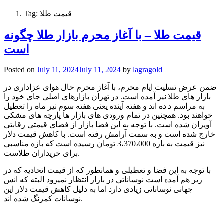
قیمت طلا
Tag:
قیمت طلا – با آغاز محرم بازار طلا چگونه
است
Posted on
July 11, 2024
July 11, 2024
by
lagragold
ضمن عرض تسلیت ایام محرم، با آغاز محرم حال هوای عزاداری در
بازار های طلا نیز آمده است. در تهران بازارهای اصلی جای خود را
به مراسم داده اند و هفته آینده یعنی هفته سوم تیر ماه را تعطیل
خواهند بود. همچنین در تمام ورودی های بازار ها پارچه های مشکی
آویزان شده است. با توجه به این فضا بازار از فضای قیمتی رقابتی
خارج شده است و به سمت آرامش رفته است. با کاهش قیمت دلار
نیز قیمت به بازه 3،370،000 تومان رسیده است که بازه مناسبی
برای خریداران طلاست.
با توجه به این فضا و تعطیلی و همانطور که از قیمت اتحادیه که در
زیر هم آمده است نوساناتی در بازار انتظار نمیرود البته که انس
جهانی نوساناتی زیادی دارد اما به دلیل کاهش قیمت دلار این
نوسانات کمرنگ شده اند.