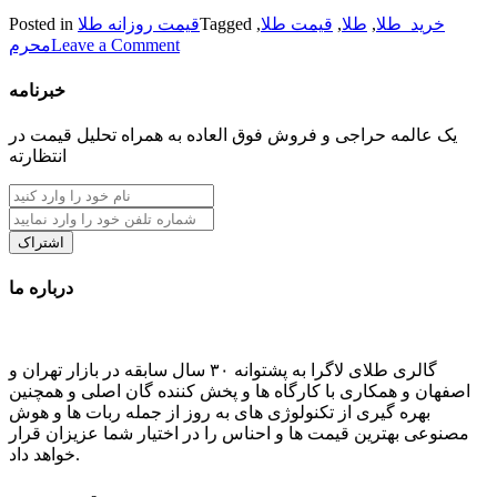
خرید_طلا
,
طلا
,
قیمت طلا
,
Tagged
قیمت روزانه طلا
Posted in
on
Leave a Comment
محرم
قیمت
طلا
خبرنامه
–
با
یک عالمه حراجی و فروش فوق العاده به همراه تحلیل قیمت در
آغاز
انتظارته
محرم
بازار
طلا
چگونه
اشتراک
است
درباره ما
گالری طلای لاگرا به پشتوانه ۳۰ سال سابقه در بازار تهران و
اصفهان و همکاری با کارگاه ها و پخش کننده گان اصلی و همچنین
بهره گیری از تکنولوژی های به روز از جمله ربات ها و هوش
مصنوعی بهترین قیمت ها و احناس را در اختیار شما عزیزان قرار
خواهد داد.