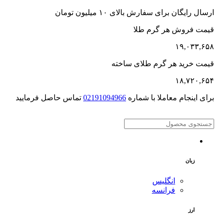
ارسال رایگان برای سفارش بالای ۱۰ میلیون تومان
قیمت فروش هر گرم طلا
۱۹,۰۳۳,۶۵۸
قیمت خرید هر گرم طلای ساخته
۱۸,۷۲۰,۶۵۴
برای اینجام معاملا با شماره
02191094966
تماس حاصل فرمایید
زبان
انگلیس
فرانسه
ارز