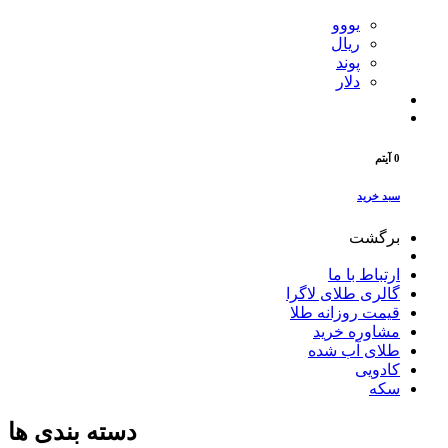
یووو
ریال
پوند
دلار
0 آیتم
سبد خرید
برگشت
ارتباط با ما
گالری طلای لاگرا
قیمت روزانه طلا
مشاوره خرید
طلای آب شده
کادویی
سکه
دسته بندی ها