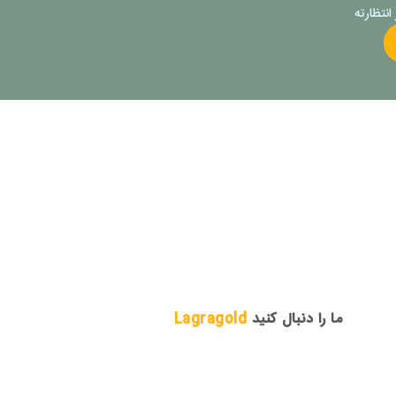
نتظارته
ما را دنبال کنید
Lagragold