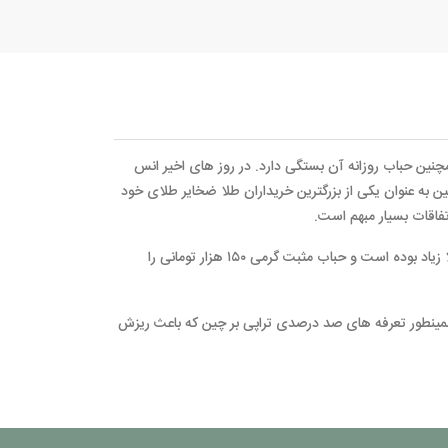
چنین حباب روزانه آن بستگی دارد. در روز های اخیر انس
 به عنوان یکی از بزرگترین خریداران طلا ضخایر طلای خود
فاقات بسیار مبهم است.
قیمت دلار داخلی و حباب طلا که مولفه های تقریبا داخلی هستند ، دارای نوسانات زیادی هستند. تا پنج شنبه ـ ۱۷ مهر ۱۴۰۴ – در بازار خریدار طلا زیاد بوده است و حباب مثبت گرمی ۱۵۰ هزار تومانی را
همینطور تعرفه های صد درصدی تراپی بر چین که باعث ریزش