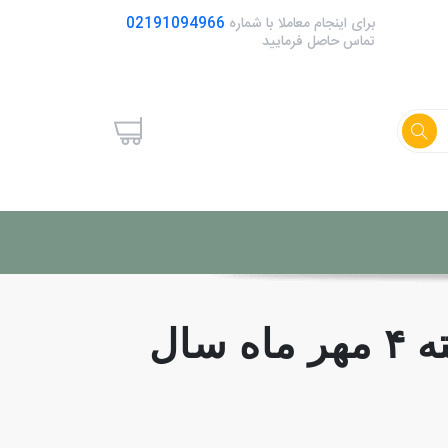
برای اینجام معاملا با شماره
02191094966
تماس حاصل فرمایید
علت نوسانات قیمت طلا در بازار چیست؟- هفته ۴ مهر ماه سال