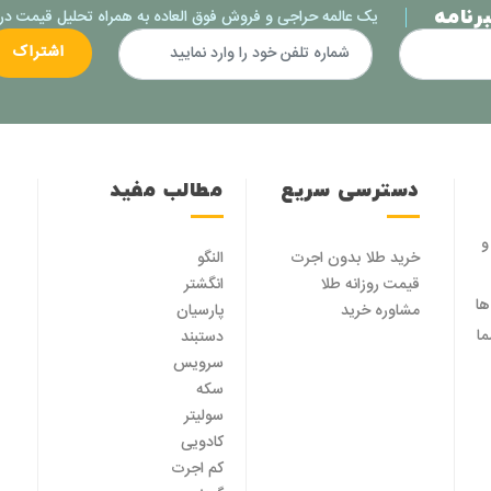
رنامه
یک عالمه حراجی و فروش فوق العاده به همراه تحلیل قیمت در ا
اشتراک
دسترسی سریع
مطالب مفید
ن و
خرید طلا بدون اجرت
النگو
قیمت روزانه طلا
انگشتر
ها
مشاوره خرید
پارسیان
ا
دستبند
سرویس
سکه
سولیتر
کادویی
کم اجرت