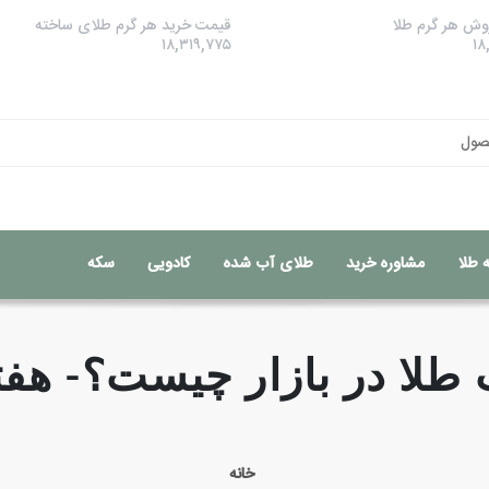
ش هر گرم طلا
قیمت خرید هر گرم طلای ساخته
۱۸,۳۱۹,۷۷۵
۱۸
 طلا
مشاوره خرید
طلای آب شده
کادویی
سکه
خانه