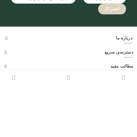
اشتراک
درباره ما
دسترسی سریع
مطالب مفید
ما را دنبال کنید
Lagragold
با ما در تماس باشید:
۰۲۱-۹۱۰۹۴۹۶۶
۰۹۲۲-۸۰۸-۵۰۰۸